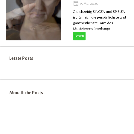
15 Mai 2020
Gleichzeitig SINGEN und SPIELEN
ist für mich die persönlichste und
ganzheitlichste Form des
Musizierens überhaupt.
Lesen
Block überspringen Letzte Posts
Letzte Posts
Block überspringen Monatliche Posts
Monatliche Posts