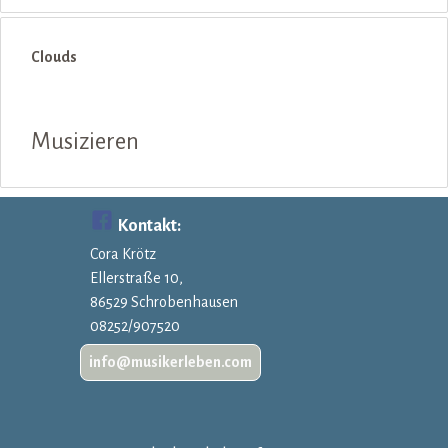
Block überspringen Clouds
Clouds
Musizieren
Kontakt:
Cora Krötz
Ellerstraße 10,
86529 Schrobenhausen
08252/907520
info@musikerleben.com