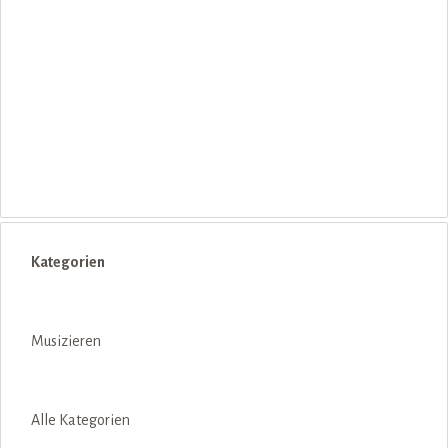
Block überspringen Kategorien
Kategorien
Musizieren
Alle Kategorien